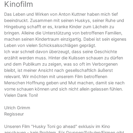
Kinofilm
Das Leben und Wirken von Anton Kuttner haben mich tief
beeindruckt. Zusammen mit seinen Huskys, seiner Ruhe und
Hingebung schafft er es, kranke Kinder zum Lächeln zu
bringen. Alleine die Unterstützung von betroffenen Familien,
machen seinen Kindertraum einzigartig. Dabei ist sein eigenes
Leben von vielen Schicksalsschlägen geprägt.
Ich war schnell davon überzeugt, dass seine Geschichte
erzählt werden muss. Hinter die Kulissen schauen zu dürfen
und dem Publikum zu zeigen, was so oft im Verborgenen
bleibt, ist meiner Ansicht nach gesellschaftlich äußerst
relevant. Wir möchten mit unserem Film betroffenen
Menschen Hoffnung geben und Mut machen, damit sie nach
vorne schauen können und sich nicht allein gelassen fühlen.
Vielen Dank Toni!
Ulrich Grimm
Regisseur
Unseren Film "Husky Toni go ahead" exklusiv im Kino
anschauen - kein Problem. Für Gruppen/Schulen/Firmen gibt